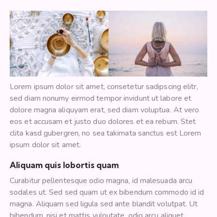
Lorem ipsum dolor sit amet, consetetur sadipscing elitr,
sed diam nonumy eirmod tempor invidunt ut labore et
dolore magna aliquyam erat, sed diam voluptua. At vero
eos et accusam et justo duo dolores et ea rebum. Stet
clita kasd gubergren, no sea takimata sanctus est Lorem
ipsum dolor sit amet.
Aliquam quis lobortis quam
Curabitur pellentesque odio magna, id malesuada arcu
sodales ut. Sed sed quam ut ex bibendum commodo id id
magna. Aliquam sed ligula sed ante blandit volutpat. Ut
bibendum, nisi et mattis vulputate, odio arcu aliquet