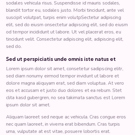
sodales vehicula risus. Suspendisse id mauris sodales,
blandit tortor eu, sodales justo. Morbi tincidunt, ante vel
suscipit volutpat, turpis enim volutpSectetur adipiscing
elit, sed do eiusm onsectetur adipiscing elit, sed do eiusm
od tempor incididunt ut labore. Ut vel placerat eros, eu
tincidunt velit. Consectetur adipiscing elit, adipiscing elit,
sed do.
Sed ut perspiciatis unde omnis iste natus et
Lorem ipsum dolor sit amet, consetetur sadipscing elitr,
sed diam nonumy eirmod tempor invidunt ut labore et
dolore magna aliquyam erat, sed diam voluptua. At vero
eos et accusam et justo duo dolores et ea rebum. Stet
clita kasd gubergren, no sea takimata sanctus est Lorem
ipsum dolor sit amet.
Aliquam laoreet sed neque ac vehicula. Cras congue eros
nec quam laoreet, in viverra erat bibendum. Cras turpis
urna, vulputate at est vitae, posuere lobortis erat.