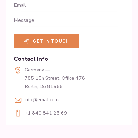
Contact Info
Germany —
785 15h Street, Office 478
Berlin, De 81566
info@email.com
+1 840 841 25 69