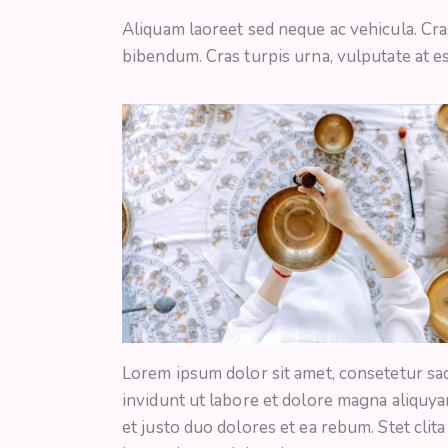
Aliquam laoreet sed neque ac vehicula. Cra
bibendum. Cras turpis urna, vulputate at es
Lorem ipsum dolor sit amet, consetetur sa
invidunt ut labore et dolore magna aliquya
et justo duo dolores et ea rebum. Stet clit