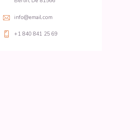
Berlin, De 81566
info@email.com
+1 840 841 25 69