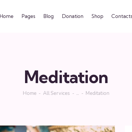
Home
Pages
Blog
Donation
Shop
Contact
Meditation
Home
All Services
...
Meditation