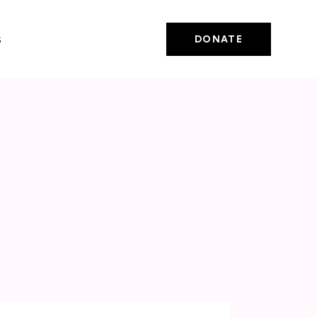
s
DONATE