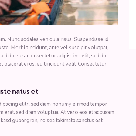
lum. Nunc sodales vehicula risus. Suspendisse id
usto. Morbi tincidunt, ante vel suscipit volutpat,
 sed do eiusm onsectetur adipiscing elit, sed do
l placerat eros, eu tincidunt velit. Consectetur
iste natus et
dipscing elitr, sed diam nonumy eirmod tempor
m erat, sed diam voluptua. At vero eos et accusam
a kasd gubergren, no sea takimata sanctus est