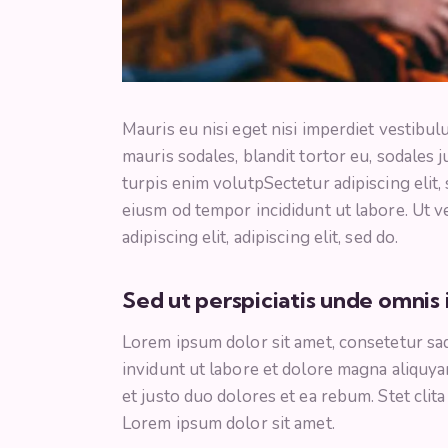
Mauris eu nisi eget nisi imperdiet vestibu
mauris sodales, blandit tortor eu, sodales j
turpis enim volutpSectetur adipiscing elit,
eiusm od tempor incididunt ut labore. Ut ve
adipiscing elit, adipiscing elit, sed do.
Sed ut perspiciatis unde omnis 
Lorem ipsum dolor sit amet, consetetur sa
invidunt ut labore et dolore magna aliquya
et justo duo dolores et ea rebum. Stet clit
Lorem ipsum dolor sit amet.