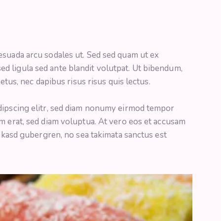
esuada arcu sodales ut. Sed sed quam ut ex
 ligula sed ante blandit volutpat. Ut bibendum,
metus, nec dapibus risus risus quis lectus.
dipscing elitr, sed diam nonumy eirmod tempor
m erat, sed diam voluptua. At vero eos et accusam
a kasd gubergren, no sea takimata sanctus est