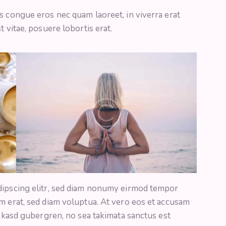
s congue eros nec quam laoreet, in viverra erat
t vitae, posuere lobortis erat.
dipscing elitr, sed diam nonumy eirmod tempor
m erat, sed diam voluptua. At vero eos et accusam
a kasd gubergren, no sea takimata sanctus est