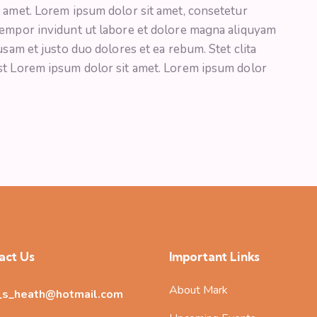
t amet. Lorem ipsum dolor sit amet, consetetur
tempor invidunt ut labore et dolore magna aliquyam
usam et justo duo dolores et ea rebum. Stet clita
st Lorem ipsum dolor sit amet. Lorem ipsum dolor
act Us
Important Links
About Mark
_s_heath@hotmail.com