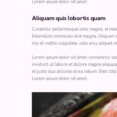
Lorem ipsum dolor sit amet.
Aliquam quis lobortis quam
Curabitur pellentesque odio magna, id mal
bibendum commodo id id magna. Aliquam sed
nisi et mattis vulputate, odio arcu aliquet 
Lorem ipsum dolor sit amet, consetetur sa
invidunt ut labore et dolore magna aliquya
et justo duo dolores et ea rebum. Stet clit
Lorem ipsum dolor sit amet.