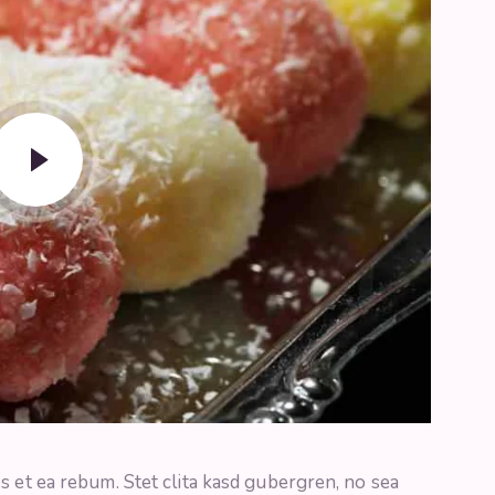
s et ea rebum. Stet clita kasd gubergren, no sea