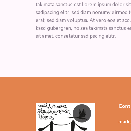
takimata sanctus est Lorem ipsum dolor si
sadipscing elitr, sed diam nonumy eirmod 
erat, sed diam voluptua. At vero eos et acc
kasd gubergren, no sea takimata sanctus e
sit amet, consetetur sadipscing elitr.
Cont
mark