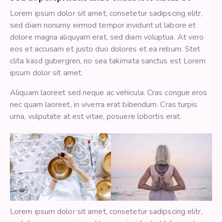
Lorem ipsum dolor sit amet, consetetur sadipscing elitr,
sed diam nonumy eirmod tempor invidunt ut labore et
dolore magna aliquyam erat, sed diam voluptua. At vero
eos et accusam et justo duo dolores et ea rebum. Stet
clita kasd gubergren, no sea takimata sanctus est Lorem
ipsum dolor sit amet.
Aliquam laoreet sed neque ac vehicula. Cras congue eros
nec quam laoreet, in viverra erat bibendum. Cras turpis
urna, vulputate at est vitae, posuere lobortis erat.
Lorem ipsum dolor sit amet, consetetur sadipscing elitr,