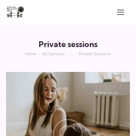
Private sessions
Home
All Services
...
Private Sessions