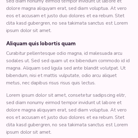
sed diam nonumy eirmod tempor invidunt ut labore et
dolore magna aliquyam erat, sed diam voluptua. At vero
eos et accusam et justo duo dolores et ea rebum. Stet
clita kasd gubergren, no sea takimata sanctus est Lorem
ipsum dolor sit amet.
Aliquam quis lobortis quam
Curabitur pellentesque odio magna, id malesuada arcu
sodales ut. Sed sed quam ut ex bibendum commodo id id
magna. Aliquam sed ligula sed ante blandit volutpat. Ut
bibendum, nisi et mattis vulputate, odio arcu aliquet
metus, nec dapibus risus risus quis lectus.
Lorem ipsum dolor sit amet, consetetur sadipscing elitr,
sed diam nonumy eirmod tempor invidunt ut labore et
dolore magna aliquyam erat, sed diam voluptua. At vero
eos et accusam et justo duo dolores et ea rebum. Stet
clita kasd gubergren, no sea takimata sanctus est Lorem
ipsum dolor sit amet.