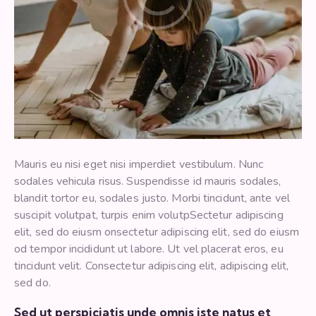
Mauris eu nisi eget nisi imperdiet vestibulum. Nunc
sodales vehicula risus. Suspendisse id mauris sodales,
blandit tortor eu, sodales justo. Morbi tincidunt, ante vel
suscipit volutpat, turpis enim volutpSectetur adipiscing
elit, sed do eiusm onsectetur adipiscing elit, sed do eiusm
od tempor incididunt ut labore. Ut vel placerat eros, eu
tincidunt velit. Consectetur adipiscing elit, adipiscing elit,
sed do.
Sed ut perspiciatis unde omnis iste natus et