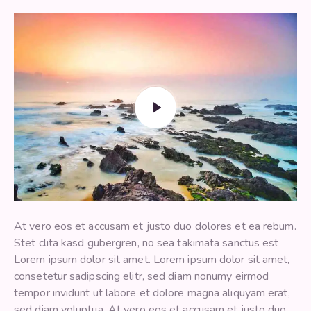
At vero eos et accusam et justo duo dolores et ea rebum.
Stet clita kasd gubergren, no sea takimata sanctus est
Lorem ipsum dolor sit amet. Lorem ipsum dolor sit amet,
consetetur sadipscing elitr, sed diam nonumy eirmod
tempor invidunt ut labore et dolore magna aliquyam erat,
sed diam voluptua. At vero eos et accusam et justo duo