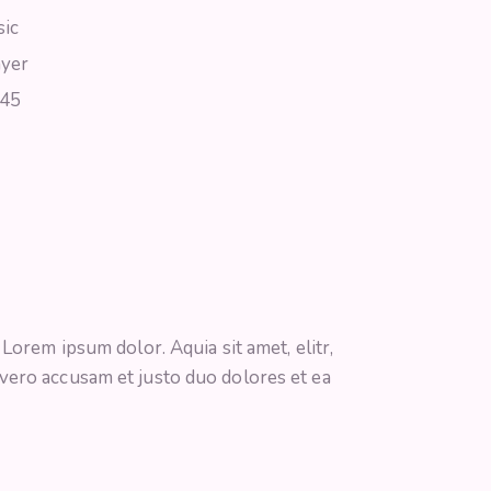
ic
ayer
45
Lorem ipsum dolor. Aquia sit amet, elitr,
vero accusam et justo duo dolores et ea