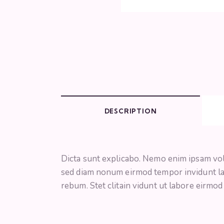
DESCRIPTION
Dicta sunt explicabo. Nemo enim ipsam volu
sed diam nonum eirmod tempor invidunt lab
rebum. Stet clitain vidunt ut labore eirmo