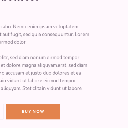
licabo. Nemo enim ipsam voluptatem
it aut fugit, sed quia consequuntur. Lorem
irmod dolor.
 elitr, sed diam nonum eirmod tempor
 et dolore magna aliquyam.erat, sed diam
ro accusam et justo duo dolores et ea
tain vidunt ut labore eirmod tempor
aliquyam. Stet clitain vidunt ut labore.
BUY NOW