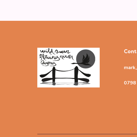
Cont
mark
0798