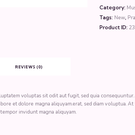
Category:
Mus
Tags:
New
,
Pr
Product ID:
23
REVIEWS (0)
ptatem voluptas sit odit aut fugit, sed quia consequuntur. 
ore et dolore magna aliquyam.erat, sed diam voluptua. At 
d tempor invidunt magna aliquyam.